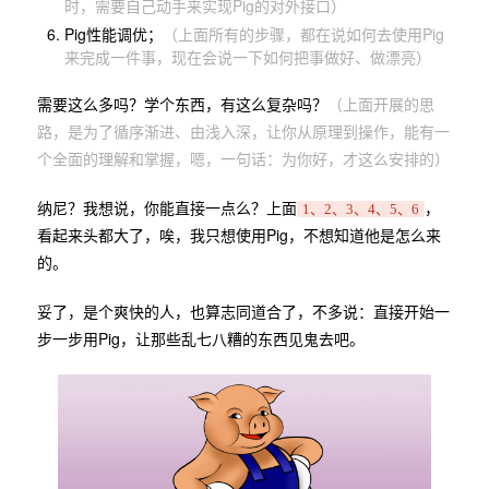
时，需要自己动手来实现Pig的对外接口）
Pig性能调优；
（上面所有的步骤，都在说如何去使用Pig
来完成一件事，现在会说一下如何把事做好、做漂亮）
需要这么多吗？学个东西，有这么复杂吗？
（上面开展的思
路，是为了循序渐进、由浅入深，让你从原理到操作，能有一
个全面的理解和掌握，嗯，一句话：为你好，才这么安排的）
纳尼？我想说，你能直接一点么？上面
，
1、2、3、4、5、6
看起来头都大了，唉，我只想使用Pig，不想知道他是怎么来
的。
妥了，是个爽快的人，也算志同道合了，不多说：直接开始一
步一步用Pig，让那些乱七八糟的东西见鬼去吧。