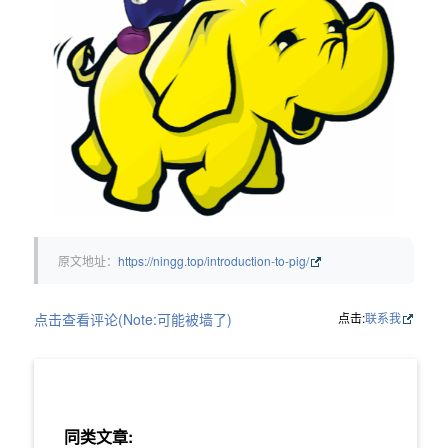
原文地址：
https://ningg.top/introduction-to-pig/
点击查看评论(Note:可能被墙了)
点击:
联系我
同类文章: