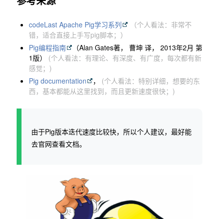
参考来源
codeLast Apache Pig学习系列
（个人看法：非常不
错，适合直接上手写pig脚本；）
Pig编程指南
（Alan Gates著， 曹坤 译， 2013年2月 第
1版）
(个人看法：有理论、有深度、有广度，每次都有新
感觉；)
Pig documentation
，
(个人看法：特别详细，想要的东
西，基本都能从这里找到，而且更新速度很快；)
由于Pig版本迭代速度比较快，所以个人建议，最好能
去官网查看文档。