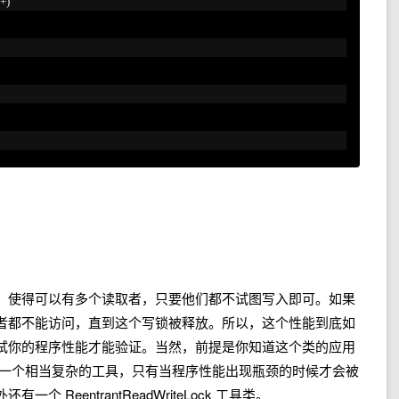
+)
。使得可以有多个读取者，只要他们都不试图写入即可。如果
者都不能访问，直到这个写锁被释放。所以，这个性能到底如
试你的程序性能才能验证。当然，前提是你知道这个类的应用
是一个相当复杂的工具，只有当程序性能出现瓶颈的时候才会被
ReentrantReadWriteLock 工具类。