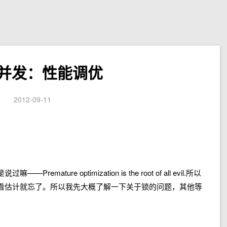
va并发：性能调优
2012-09-11
ture optimization is the root of all evil.所以
看估计就忘了。所以我先大概了解一下关于锁的问题，其他等