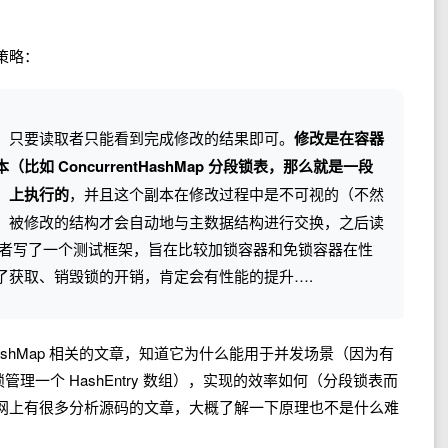
策略：
，只要读取者只能看到完成修改的结果即可。
修改是在容器
如 ConcurrentHashMap 分段锁表，那么就是一段
）上执行的
，并且这个副本在修改过程中是不可视的（不然
，被修改的结构才会自动地与主数据结构进行交换，之后读
作者写了一个测试框架，旨在比较加锁容器和免锁容器在性
了获取、销毁锁的开销，肯定会有性能的提升….
tHashMap 相关的文章，知道它为什么能用于并发场景（因为有
ent 锁管理一个 HashEntry 数组），实现的效率如何（分段锁表而
网上有很多分析源码的文章，大概了解一下原理也不是什么难