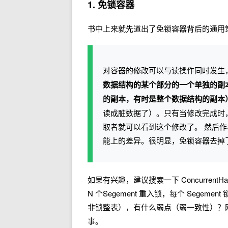
1. 免锁容器
书中上来就先道出了免锁容器背后的通用
对容器的修改可以与读操作同时发生
数据结构的某个部分的一个单独的副本（比
的副本，有时是整个数据结构的副本
读成脏数据了）。只有当修改完成时
取者就可以看到这个修改了。 然后
能上的差异。很明显，免锁容器去掉
如果有兴趣，建议搜索一下 Concurren
N 个Segement 重入锁，每个 Segem
非锁整表），有什么弱点（弱一致性）？
事。