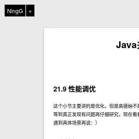
NingG
+
Ja
21.9 性能调优
这个小节主要讲的是优化，但是高德纳不是说过嘛——Prema
等到真正发现有问题再仔细研究，现在看
遇到具体场景再说：）