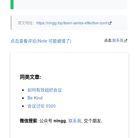
原文地址：
https://ningg.top/team-series-effective-conf/
点击查看评论(Note:可能被墙了)
点击:
联系我
同类文章:
如何有效组织会议
Be Kind
会议讨论 0320
微信搜索
: 公众号
ningg
,
联系我
, 交个朋友.