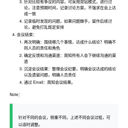
针对比较有争议的内容，可采用双钻模式，进行讨
论，注意预期时间，记录讨论方案，不强求在会上达
成一致
记录临时发现的问题，如果问题棘手，留作后续讨
论，避免打乱既定安排
会议结束：
再次明确：围绕哪几个事情，达成什么结论？明确不
同人员的责任和角色
确定反馈和沟通渠道：周知所有人会下继续沟通的渠
道
沉淀会议结果：整理会议纪要，明确会议达成的结论
以及遗留问题，明确人员责任
通过 Email：周知会议结果。
Note：
针对不同的会议，侧重不同，上述不同会议过程，可
以适时调整。