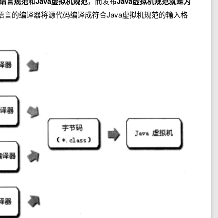
va语言规范
和
Java虚拟机规范
，而发布
Java虚拟机规范就是为
语言的编译器将源代码编译成符合Java虚拟机规范的输入格