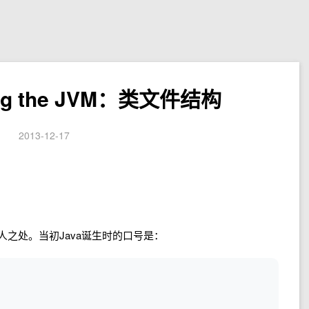
ing the JVM：类文件结构
2013-12-17
人之处。当初Java诞生时的口号是：