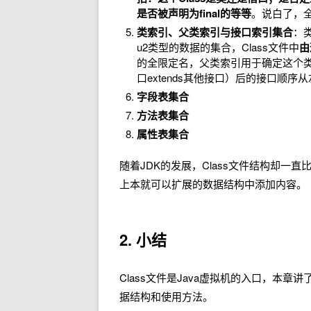
是否被声明为final的等等
。说白了，
类索引、父类索引与接口索引集合
：
u2类型的数据的集合，Class文件中
由
的全限定名，父类索引用于确定这个类的
口extends其他接口）后的接口顺
字段表集合
方法表集合
属性表集合
随着JDK的发展，Class文件结构却
上本就可以扩展的数据结构中添加内容。
2. 小结
Class文件是Java虚拟机的入口，本章
据结构和使用方法。