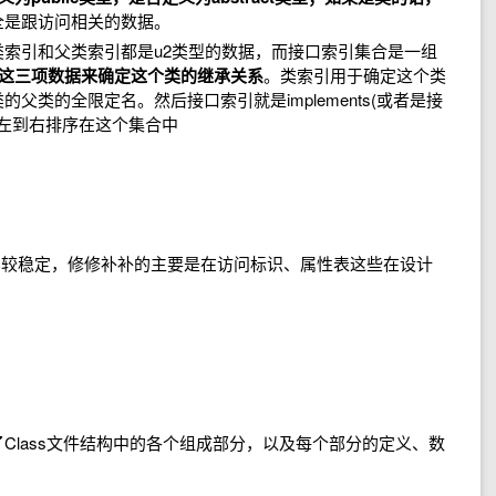
全是跟访问相关的数据。
类索引和父类索引都是u2类型的数据，而接口索引集合是一组
这三项数据来确定这个类的继承关系
。类索引用于确定这个类
父类的全限定名。然后接口索引就是implements(或者是接
序从左到右排序在这个集合中
一直比较稳定，修修补补的主要是在访问标识、属性表这些在设计
讲了Class文件结构中的各个组成部分，以及每个部分的定义、数