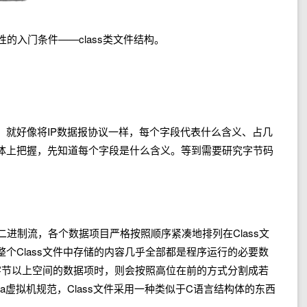
的入门条件——class类文件结构。
，就好像将IP数据报协议一样，每个字段代表什么含义、占几
体上把握，先知道每个字段是什么含义。等到需要研究字节码
的二进制流，各个数据项目严格按照顺序紧凑地排列在Class文
个Class文件中存储的内容几乎全部都是程序运行的必要数
字节以上空间的数据项时，则会按照高位在前的方式分割成若
va虚拟机规范，Class文件采用一种类似于C语言结构体的东西