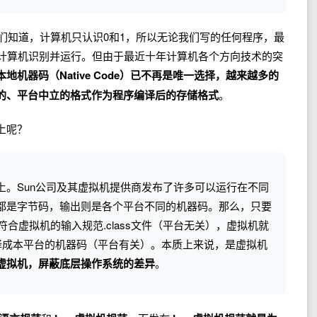
我们知道，计算机只认识0和1，所以无论我们写的任何程序，最
被计算机识别并运行。但由于最近十年计算机各个方向技术的突
机器码（Native Code）已不再是唯一选择，越来越多的
的、平台中立的格式作为程序编译后的存储格式
。
上呢？
上。Sun公司及其虚拟机提供商发布了许多可以运行在不同
都是字节码，输出则是各个平台不同的机器码。那么，只要
符合虚拟机的输入规范.class文件（平台无关），虚拟机就
码翻译成本平台的机器码（平台有关）。本质上来说，是虚拟机
虚拟机，屏蔽底层操作系统的差异
。