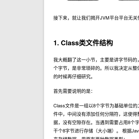
接下来，就让我们揭开JVM平台平台无关性
1. Class类文件结构
我大概翻了这一小节，主要是讲字节码的
个字节，是非常琐碎的。所以我决定从整
的时候再仔细研究。
首先需要说明的是：
Class文件是一组以8个字节为基础单位
件中，中间没有添加任何分隔符，这使得整
据，没有空隙存在。当遇到需要占用8个
干个8字节进行存储（大小端）。 根据Ja
来存储数据，里面有两种数据类型：