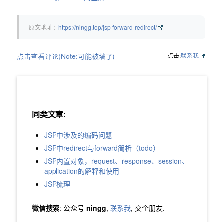
原文地址：
https://ningg.top/jsp-forward-redirect/
点击查看评论(Note:可能被墙了)
点击:
联系我
同类文章:
JSP中涉及的编码问题
JSP中redirect与forward简析（todo）
JSP内置对象，request、response、session、
application的解释和使用
JSP梳理
微信搜索
: 公众号
ningg
,
联系我
, 交个朋友.