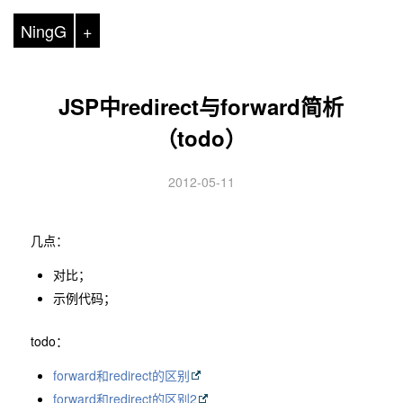
NingG
+
JSP中redirect与forward简析
（todo）
2012-05-11
几点：
对比；
示例代码；
todo：
forward和redirect的区别
forward和redirect的区别2