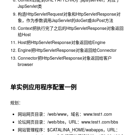
JspServlet类
构造HttpServletRequest对象和HttpServletResponse对
象，作为参数调用JspServlet的doGet或doPost方法
Context把执行完了之后的HttpServletResponse对象返回
给Host
Host把HttpServletResponse对象返回给Engine
Engine把HttpServletResponse对象返回给Connector
Connector把HttpServletResponse对象返回给客户
browser
单实例应用程序配置一例
规划：
网站网页目录：/web/www，域名：www.test1.com
论坛网页目录：/web/bbs，URL：www.test1.com/bbs
网站管理程序：$CATALINA_HOME/wabapps，URL：