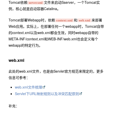
Tomcat依赖
文件来启动Sserver，一个Tomcat实
server.xml
例，核心就是启动容器Catalina。
Tomcat部署Webapp时，依赖
和
来部署
context.xml
web.xml
Web应用。实际上，在部署任何一个webapp时，Tomcat自带
的context.xml以及web.xml都会生效，同时webapp自带的
META-INF/context.xml和WEB-INF/web.xml也会定义每个
webapp的特定行为。
web.xml
此处的web.xml文件，也是由Servlet官方规范来限定的，更多
信息可参考：
web.xml文件梳理
Servlet下URL映射规则以及冲突匹配原则
补充：