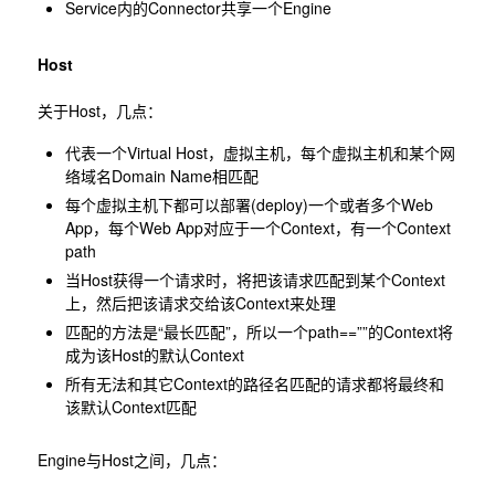
Service内的Connector共享一个Engine
Host
关于Host，几点：
代表一个Virtual Host，虚拟主机，每个虚拟主机和某个网
络域名Domain Name相匹配
每个虚拟主机下都可以部署(deploy)一个或者多个Web
App，每个Web App对应于一个Context，有一个Context
path
当Host获得一个请求时，将把该请求匹配到某个Context
上，然后把该请求交给该Context来处理
匹配的方法是“最长匹配”，所以一个path==””的Context将
成为该Host的默认Context
所有无法和其它Context的路径名匹配的请求都将最终和
该默认Context匹配
Engine与Host之间，几点：