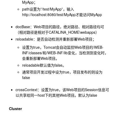
MyApp；
path设置为”/test/MyApp”，输入
http://localhost:8080/test/MyApp才能访问MyApp
docBase：Web项目的路径，绝对路径、相对路径均可
（相对路径是相对于CATALINA_HOME\webapps）
reloadable：是否自动检测并重新部署Web项目；
设置为true，Tomcat会自动监控Web项目的/WEB-
INF/classes/和/WEB-INF/lib变化，当检测到变化时，
会重新部署Web项目。
reloadable默认值为false。
通常项目开发过程中设为true，项目发布的则设为
false
crossContext：设置为true，该Web项目的Session信息可
以共享给同一host下的其他Web项目。默认为false
Cluster