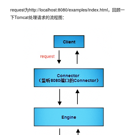
request为http://localhost:8080/examples/index.html，回顾一
下Tomcat处理请求的流程图：