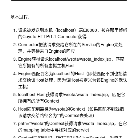
基本过程：
请求被发送到本机（localhost）端口8080，被在那里侦听
的Coyote HTTP/1.1 Connector获得
Connector把该请求交给它所在的Service的Engine来处
理，并等待来自Engine的回应
Engine获得请求localhost/wsota/wsota_index.jsp，匹配
它所拥有的所有虚拟主机Host
Engine匹配到名为localhost的Host（即使匹配不到也把请
求交给该Host处理，因为该Host被定义为该Engine的默认
主机）
localhost Host获得请求/wsota/wsota_index.jsp，匹配它
所拥有的所有Context
Host匹配到路径为/wsota的Context（如果匹配不到就把
该请求交给路径名为”“的Context去处理）
path=”/wsota”的Context获得请求/wsota_index.jsp，在它
的mapping table中寻找对应的servlet
Context匹配到URL PATTERN为*.jsp的servlet，对应于