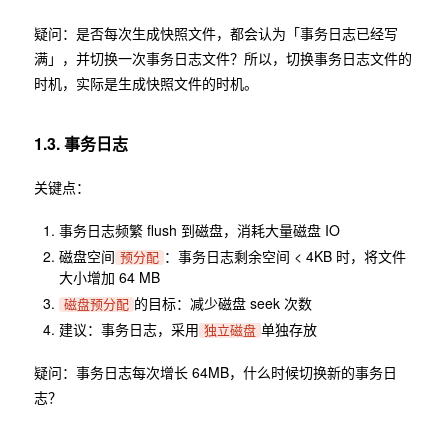
疑问：是否每次生成快照文件，都会认为「事务日志已经写
满」，并切换一次事务日志文件？所以，切换事务日志文件的
时机，实际是生成快照文件的时机。
1.3. 事务日志
关键点：
事务日志频繁 flush 到磁盘，消耗大量磁盘 IO
磁盘空间
：事务日志剩余空间 < 4KB 时，将文件
预分配
大小增加 64 MB
的目标：减少磁盘 seek 次数
磁盘预分配
建议：事务日志，采用
单独存放
独立磁盘
疑问：事务日志每次增长 64MB，什么时候切换新的事务日
志？