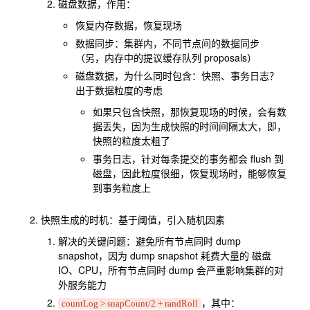
磁盘数据，作用：
恢复内存数据，恢复现场
数据同步：集群内，不同节点间的数据同步
（另，内存中的提议缓存队列 proposals）
磁盘数据，为什么同时包含：快照、事务日志？
出于数据粒度的考虑
如果只包含快照，那恢复现场的时候，会有数
据丢失，因为生成快照的时间间隔太大，即，
快照的粒度太粗了
事务日志，针对每条提交的事务都会 flush 到
磁盘，因此粒度很细，恢复现场时，能够恢复
到事务粒度上
快照生成的时机：基于阈值，引入随机因素
解决的关键问题：避免所有节点同时 dump
snapshot，因为 dump snapshot 耗费大量的 磁盘
IO、CPU，所有节点同时 dump 会严重影响集群的对
外服务能力
，其中：
countLog > snapCount/2 + randRoll