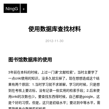
NingG
+
使用数据库查找材料
2012-11-30
图书馆数据库的使用
3年前在本科的时候，上过一门课“文献检索”，当时主要学了
一点cnki使用的知识，没多久就忘掉了，现在想想造成这个结
果有两个原因：1.当时学习就不求甚解，学习的时候，只是想
到在考核上要达标，没有记录一些实用的检索手段；2.后来使
用cnki的次数也少。要查找东西得时候，自己都是google，这
是个好的习惯，但是，这只是初级水平；要达到中等水平，需
要熟练专业数据库的检索。