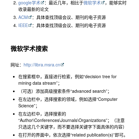
google学术
：最近几年，相比于
微软学术
，能够实时
收录最新的论文
ACM
：具体查找顶级会议、期刊的电子资源
IEEE
：具体查找顶级会议、期刊的电子资源
微软学术搜索
网址：
http://libra.msra.cn
在搜索框中，直接进行检索，例如“decision tree for
mining data stream”；
（可选）添加高级搜索条件“advanced search”；
在左边栏中，选择搜索的领域，例如选择“Computer
Science”；
在左边栏中，选择搜索的
“Author\Conferences\Journals\Organizations”；（注意
只选这几个关键字，而不要选择关键字下面具体的内容）
在打开的界面中，依次选择“related publication(s)”即可。