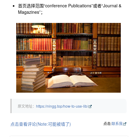
首页选择范围“conference Publications”或者“Journal &
Magazines”；
原文地址：
https://ningg.top/how-to-use-lib/
点击查看评论(Note:可能被墙了)
点击:
联系我