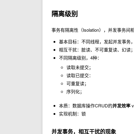
隔离级别
事务有隔离性（Isolation），并发事
基本目标：不同线程，发起并发事务
相互干扰：脏读、不可重复读、幻读
不同隔离级别，4种：
读取未提交；
读取已提交：
可重复读；
序列化；
本质：数据库操作CRUD的
并发效率
v
实现机制：锁
并发事务，相互干扰的现象