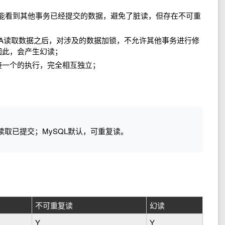
d）：只能看到其他事务已经提交的数据，避免了脏读，但存在不可重
d）：事务A读取数据之后，对涉及的数据加锁，不允许其他事务进行修
因此，会产生幻读；
务一个接一个的执行，完全相互独立；
取已提交；MySQL默认，可重复读。
不可重复读
幻读
Y
Y