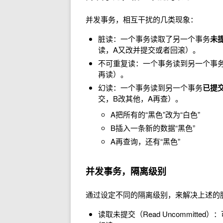
并发事务，相互干扰的几类现象：
脏读：一个事务读取了另一个事务
未
读，A又改并提交或者回滚）。
不可重复读：一个事务读到另一个事
再读）。
幻读：一个事务读到另一个事务
已提
交，B改其他，A再查）。
A把所有的“黑色”改为“白色”
B插入一条新的数据“黑色”
A再查询，还有“黑色”
并发事务，隔离级别
通过设定不同的隔离级别，来解决上述的
读取未提交（Read Uncommit