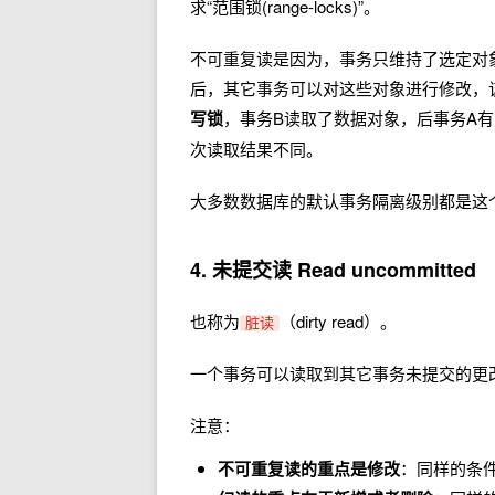
求“范围锁(range-locks)”。
不可重复读是因为，事务只维持了选定对
后，其它事务可以对这些对象进行修改，
写锁
，事务B读取了数据对象，后事务A
次读取结果不同。
大多数数据库的默认事务隔离级别都是这
4. 未提交读 Read uncommitted
也称为
（dirty read）。
脏读
一个事务可以读取到其它事务未提交的更
注意：
不可重复读的重点是修改
：同样的条