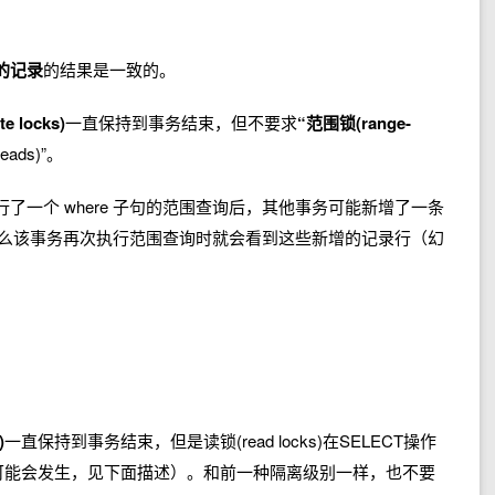
的记录
的结果是一致的。
e locks)
一直保持到事务结束，但不要求
“范围锁(range-
ads)”。
了一个 where 子句的范围查询后，其他事务可能新增了一条
录，那么该事务再次执行范围查询时就会看到这些新增的记录行（幻
。
)
一直保持到事务结束，但是读锁(read locks)在SELECT操作
象可能会发生，见下面描述）。和前一种隔离级别一样，也不要