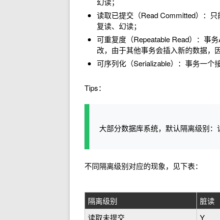
幻读；
读取已提交（Read Committe
复读、幻读；
可重复度（Repeatable Rea
改，由于其他事务会插入新的数据，
可序列化（Serializable）：事
Tips：
大部分数据库系统，默认隔离级别：读
不同隔离级别对应的现象，见下表：
隔离级别
脏读
读取未提交
Y