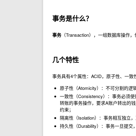
事务是什么？
事务
（Transaction），一组数据库操
几个特性
事务具有4个属性：ACID，原子性、一
原子性（Atomicity）：不可分
一致性（Consistency）：事
转账的事务操作，要求A账户转出的
约束；
隔离性（Isolation）：事务相互独
持久性（Durability）：事务一