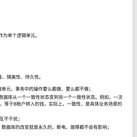
作，作为单个逻辑单元。
致性、隔离性、持久性。
割的逻辑单元，事务中的操作要么都做、要么都不做；
务必须使数据库从一个一致性状态变到另一个一致性状态。例如，一次
钱，等于B账户转入的钱，实际上，一致性，是具体业务场景的
立，互不干扰；
旦提交，数据库的改变就是永久的，断电、故障都不会有影响；