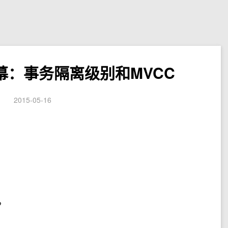
内幕：事务隔离级别和MVCC
2015-05-16
？