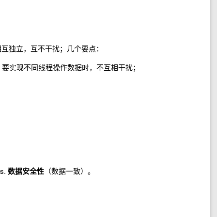
务间相互独立，互不干扰；几个要点：
，要实现不同线程操作数据时，不互相干扰；
；
s.
数据安全性
（数据一致）。