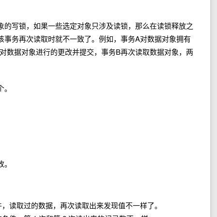
象的写锁，如果一些选定对象只涉及读锁，那么在读锁释放之
该事务再次读取时就不一致了。例如，事务A对数据对象拥有
有对数据对象进行的更改并提交，事务B再次读取数据对象，两
个。
改。
件，读取过的数据，再次读取出来发现值不一样了。