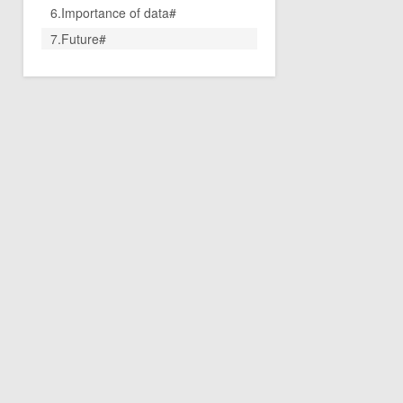
6.Importance of data#
7.Future#