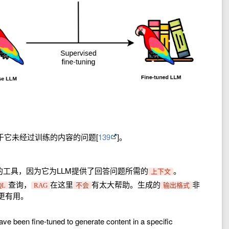
于它未经过训练的内容的问题[
139
]。
的工具，因为它为LLM提供了回答问题所需的
。
上下文
查询，
在这里
有太大帮助。生成的
非
QL
RAG
不会
输出格式
更有用。
e been fine-tuned to generate content in a specific