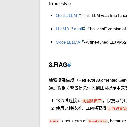
format/style:
Gorilla LLM
- This LLM was fine-tuned
LLaMA-2 chat
- The “chat” version o
Code LLaMA
- A fine-tuned LLaMA-2
3.RAG
#
检索增强生成
（Retrieval Augmented Ge
通过将相关背景信息注入到LLM提示中来
它通过连接到
，仅提取与
向量数据库
使用这种技术，LLM将获得
足够的背景
is not a part of
, because 
RAG
fine-tuning