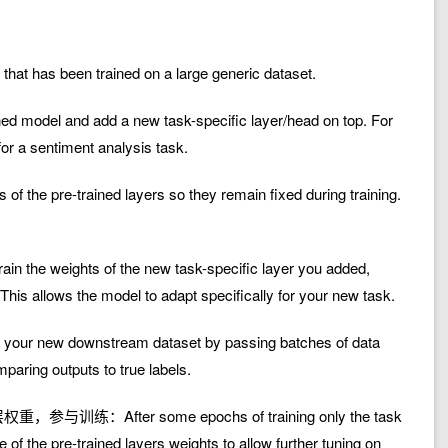
at has been trained on a large generic dataset.
del and add a new task-specific layer/head on top. For
for a sentiment analysis task.
pre-trained layers so they remain fixed during training.
ights of the new task-specific layer you added,
 This allows the model to adapt specifically for your new task.
w downstream dataset by passing batches of data
paring outputs to true labels.
fter some epochs of training only the task
 of the pre-trained layers weights to allow further tuning on