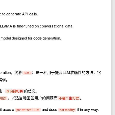
 to generate API calls.
f LLaMA is fine-tuned on conversational data.
 model designed for code generation.
neration，简称
）是一种用于提高LLM准确性的方法，它
RAG
实现。
用户
的信息。
查询最相关
，以适当地回答用户的问题而
。
知识
不会产生幻觉
it uses a
and does
it in any way.
pre-trained LLM
not modify