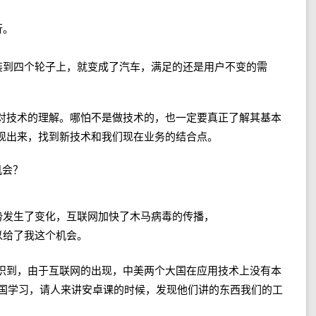
行。
装到四个轮子上，就变成了汽车，满足的还是用户不变的需
对技术的理解。哪怕不是做技术的，也一定要真正了解其基本
现出来，找到新技术和我们现在业务的结合点。
机会？
势发生了变化，互联网加快了木马病毒的传播，
以给了我这个机会。
识到，由于互联网的出现，中美两个大国在应用技术上没有本
美国学习，请人来讲安卓课的时候，发现他们讲的东西我们的工