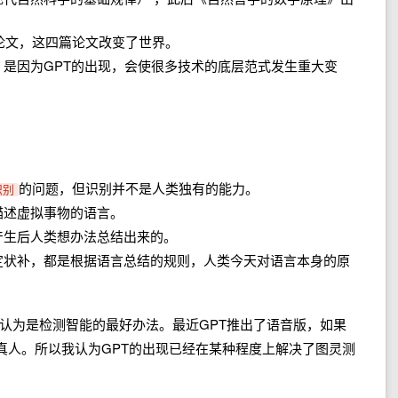
篇论文，这四篇论文改变了世界。
是因为GPT的出现，会使很多技术的底层范式发生重大变
的问题，但识别并不是人类独有的能力。
识别
描述虚拟事物的语言。
产生后人类想办法总结出来的。
定状补，都是根据语言总结的规则，人类今天对语言本身的原
被认为是检测智能的最好办法。最近GPT推出了语音版，如果
真人。所以我认为GPT的出现已经在某种程度上解决了图灵测