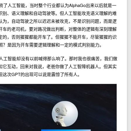
资了人工智能，当时整个行业都认为AlphaGo出来以后就是一
识别、语义理解和自动驾驶等。但人工智能攻克语义理解的难
认为，自动驾驶之所以迟迟未被攻克，不是识别问题，而是逻
开车的老司机，要对路况做出判断，对整体的逻辑有深刻理解
定的，否则猩猩都能开车了。但猩猩不能开车，尽管猩猩的识
驾照？是因为开车需要逻辑理解和一定的模式判别能力。
，人工智能却没有以前喊得那么响了。那时我也很痛苦，我们做
和它互动，回来对我说，老爸你做了人工智障机器人。但其实
但这次GPT的出现可以说是震惊了所有人。