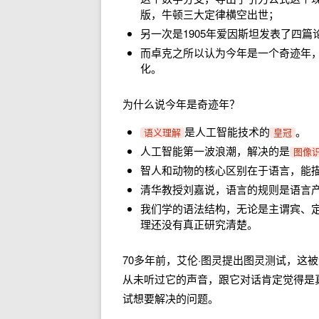
版，牛顿三大定律横空出世；
另一次是1905年爱因斯坦发表了四
而卓克之所以认为今年是一个奇迹年，
化。
为什么说今年是奇迹年？
是人工智能技术的
。
语义理解
皇冠
人工智能第一波浪潮，解决的是
图像
智人和动物的核心区别在于语言，能
清华教授刘嘉说，语言的规则是语言
我们学的语法结构，无论是主谓宾、
理还没有真正研究清楚。
70多年前，艾伦·图灵提出图灵测试，这
从未听过它的声音，跟它对话肯定觉得是
试想要解决的问题。