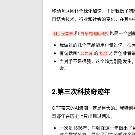
移动互联网让全球化加速，于是我做了猎
再结合技术、行业和社会的变化，在其中
和
也是一个创
对手没有做
自身的团队积累
我做过的几个产品能用户量过亿，很
有句话叫“
的
才是创业者最
非共识
机会
当对手不是很强，这个趋势刚刚发生
会。
2.
第三次科技奇迹年
GPT带来的AI浪潮一定是巨大的。我特
奇迹年在历史上只出现过两次。
一次是1666年，牛顿在这一年做出
这个数学分支，导出了引力公式这个现