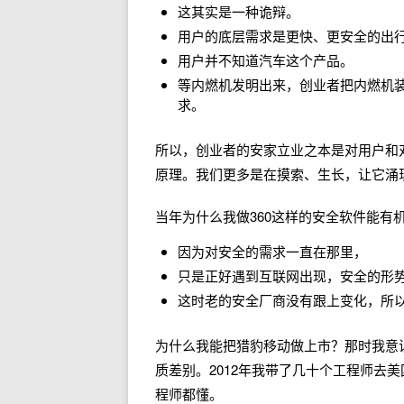
这其实是一种诡辩。
用户的底层需求是更快、更安全的出
用户并不知道汽车这个产品。
等内燃机发明出来，创业者把内燃机
求。
所以，创业者的安家立业之本是对用户和
原理。我们更多是在摸索、生长，让它涌
当年为什么我做360这样的安全软件能有
因为对安全的需求一直在那里，
只是正好遇到互联网出现，安全的形
这时老的安全厂商没有跟上变化，所
为什么我能把猎豹移动做上市？那时我意
质差别。2012年我带了几十个工程师去
程师都懂。