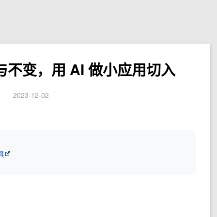
与不变，用 AI 做小应用切入
2023-12-02
具