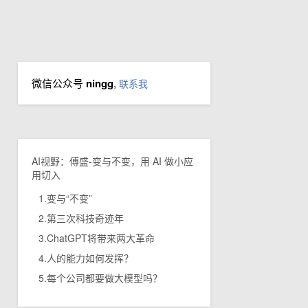
微信公众号
ningg
,
联系我
AI视野：傅盛-变与不变，用 AI 做小应
用切入
1.变与“不变”
2.第三次科技奇迹年
3.ChatGPT将带来两大革命
4.人的能力如何发挥？
5.每个公司都要做大模型吗？