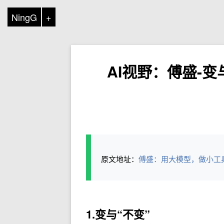
NingG
+
AI视野：傅盛-变
原文地址：
傅盛：用大模型，做小工
1.
变与“不变”