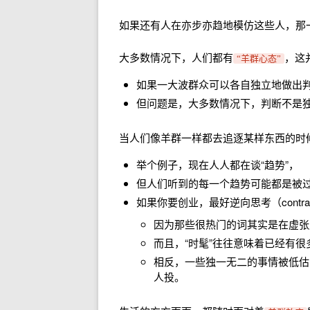
如果还有人在亦步亦趋地模仿这些人，那
大多数情况下，人们都有
，这
“羊群心态”
如果一大波群众可以各自独立地做出
但问题是，大多数情况下，判断不是
当人们像羊群一样都去追逐某样东西的时
举个例子，现在人人都在谈“趋势”，
但人们听到的每一个趋势可能都是被
如果你要创业，最好逆向思考（contrari
因为那些很热门的词其实是在虚张
而且，“时髦”往往意味着已经有
相反，一些独一无二的事情被低估
人投。