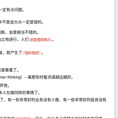
一定有点问题。
并不是说大众一定是错的。
判断，会是相当不错的。
独立地进行，人们
。
总是望向他人
候，就产生了
。
“溢价效应”
过度看重了。
an thinking）– 离那些时髦词语越远越好。
声势。
很多人在做同样的事情了。
了，有一些非常好的业务没有人做，有一些非常好的投资没有