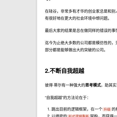
在硅谷，非常多有才华的创业家总是和别
有很好地在更大的社会环境中想问题。
最后大家的结果是总在做同样的错误的事
迄今为止绝大多数的公司都是模仿性的，
部分都是能够做出大的突破的公司。
2.
不断自我超越
彼得·蒂尔有一种强大的
思考模式
，助其实
“自我超越”的方法论在于：
跳出目前的逻辑框架，在一个
的
升级
以缜密的
架构，而获得
形式逻辑重新