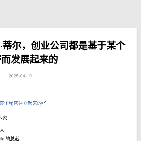
·蒂尔，创业公司都是基于某个
密而发展起来的
2025-04-19
于某个秘密建立起来的
资本家
资人
ital的总裁