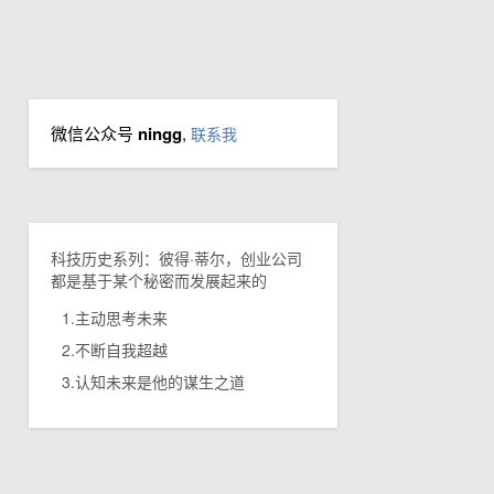
微信公众号
ningg
,
联系我
科技历史系列：彼得·蒂尔，创业公司
都是基于某个秘密而发展起来的
1.主动思考未来
2.不断自我超越
3.认知未来是他的谋生之道