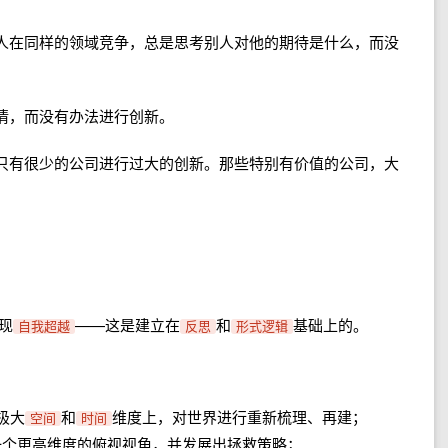
人在同样的领域竞争，总是思考别人对他的期待是什么，而没
情，而没有办法进行创新。
只有很少的公司进行过大的创新。那些特别有价值的公司，大
现
——这是建立在
和
基础上的。
自我超越
反思
形式逻辑
极大
和
维度上，对世界进行重新梳理、再建；
空间
时间
一个更高维度的俯视视角，并发展出拯救策略；