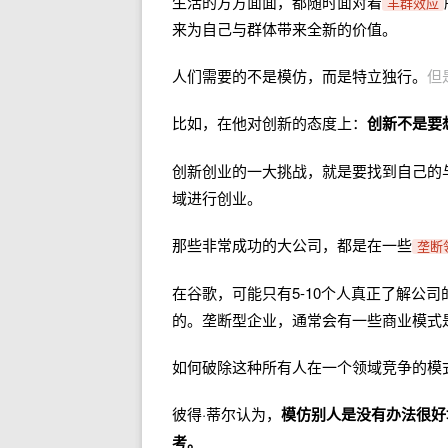
生活的方方面面，都随时面对着
羊群效应
来为自己与群体带来全新的价值。
人们需要的不是模仿，而是特立独行。
但
比如，在他对创新的态度上：
创新不是要
创新创业的一大挑战，就是要找到自己的
域进行创业。
那些非常成功的大公司，都是在一些
垄断
在谷歌，可能只有5-10个人真正了解公
的。垄断型企业，通常会有一些商业模式
如何破除这种所有人在一个领域竞争的模
彼得·蒂尔认为，
模仿别人是没有办法很好
考。