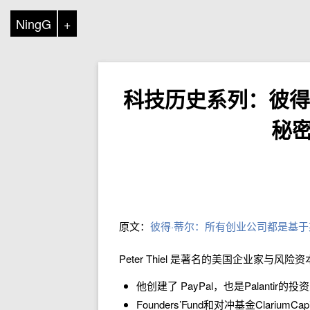
NingG
+
科技历史系列：彼得
秘
原文：
彼得·蒂尔：所有创业公司都是基
Peter Thiel 是著名的美国企业家与风险
他创建了 PayPal，也是Palantir的投
Founders’Fund和对冲基金ClariumCap