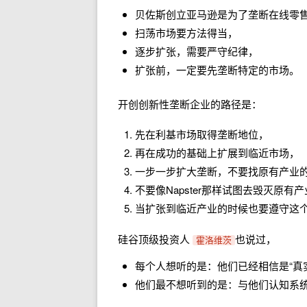
贝佐斯创立亚马逊是为了垄断在线零
扫荡市场要方法得当，
逐步扩张，需要严守纪律，
扩张前，一定要先垄断特定的市场。
开创创新性垄断企业的路径是：
先在利基市场取得垄断地位，
再在成功的基础上扩展到临近市场，
一步一步扩大垄断，不要找原有产业
不要像Napster那样试图去毁灭原
当扩张到临近产业的时候也要遵守这
硅谷顶级投资人
也说过，
霍洛维茨
每个人想听的是：他们已经相信是“真
他们最不想听到的是：与他们认知系