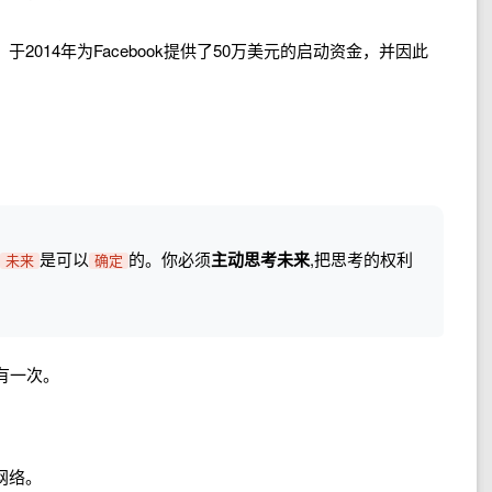
，于2014年为Facebook提供了50万美元的启动资金，并因此
是可以
的。你必须
主动思考未来
,把思考的权利
未来
确定
有一次。
；
；
网络。