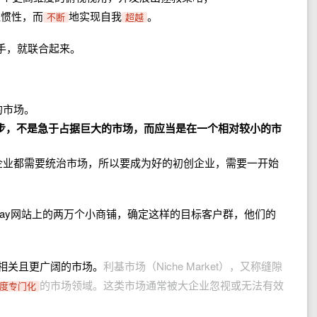
维惯性，而
地实现自我
。
不断
超越
手，就联合起来。
的市场。
步，不是急于占据巨大的市场，而应当是在一个相对较小的市
企业都需要统治市场，所以要成为好的初创企业，需要一开始
eBay网站上的两万个小商铺，确定这样的目标客户群，他们的
相关且更广阔的市场。
利基市场（Niche Market），又称缝隙
的市场领域。这类市场通常被大企业忽视或无法有效
度专门化